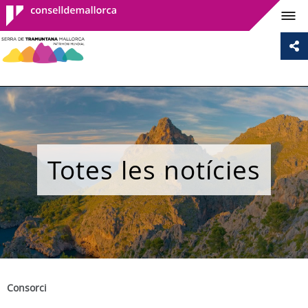
Consell de
Mallorca
Totes les notícies
Consorci