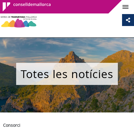
Consell de
Mallorca
Totes les notícies
Consorci