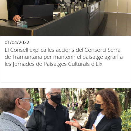
01/04/2022
El Consell explica les accions del Consorci Serra
de Tramuntana per mantenir el paisatge agrari a
les Jornades de Paisatges Culturals d'Elx