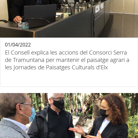
01/04/2022
El Consell explica les accions del Consorci Serra
de Tramuntana per mantenir el paisatge agrari a
les Jornades de Paisatges Culturals d'Elx