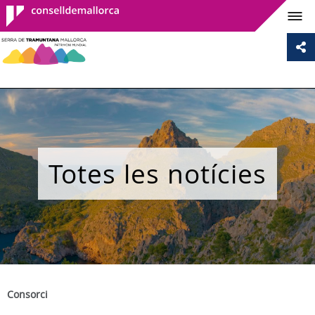
Consell de
Mallorca
Totes les notícies
Consorci