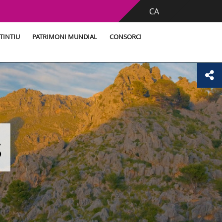
CA
TINTIU
PATRIMONI MUNDIAL
CONSORCI
s