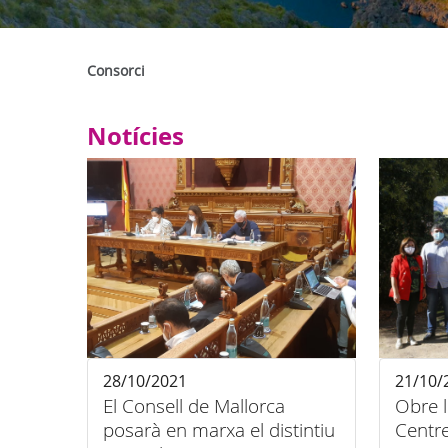
Consorci
Notícies
28/10/2021
21/10/
El Consell de Mallorca
Obre l
posarà en marxa el distintiu
Centre