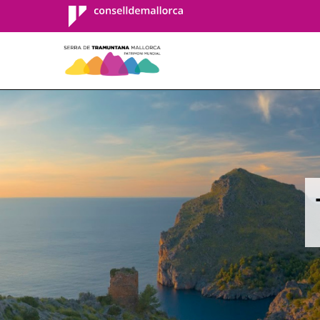
Consell de
Mallorca