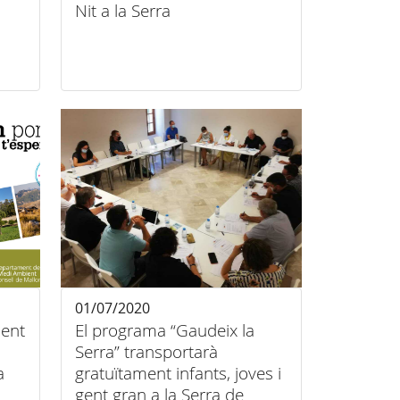
Nit a la Serra
01/07/2020
ient
El programa “Gaudeix la
Serra” transportarà
a
gratuïtament infants, joves i
gent gran a la Serra de