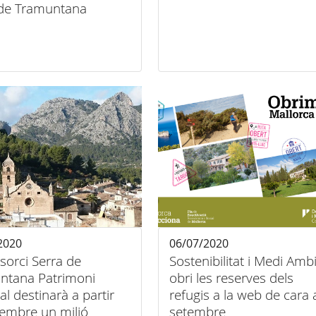
 de Tramuntana
2020
06/07/2020
sorci Serra de
Sostenibilitat i Medi Amb
ntana Patrimoni
obri les reserves dels
l destinarà a partir
refugis a la web de cara 
tembre un milió
setembre