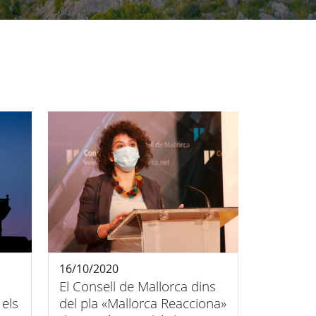
16/10/2020
El Consell de Mallorca dins
els
del pla «Mallorca Reacciona»