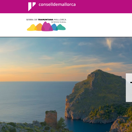
Consell de
Mallorca