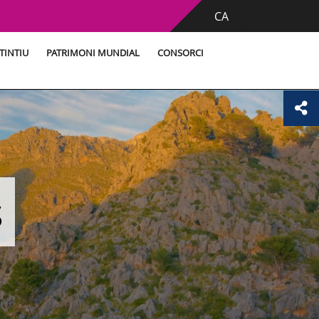
CA
TINTIU
PATRIMONI MUNDIAL
CONSORCI
s