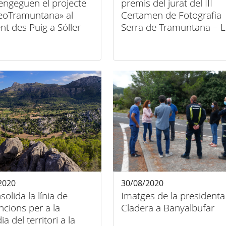
engeguen el projecte
premis del jurat del III
eoTramuntana» al
Certamen de Fotografia
nt des Puig a Sóller
Serra de Tramuntana – L
Rutes culturals
2020
30/08/2020
solida la línia de
Imatges de la presidenta
cions per a la
Cladera a Banyalbufar
a del territori a la