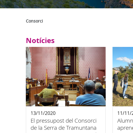
Consorci
Notícies
13/11/2020
11/11/
El pressupost del Consorci
Alumn
de la Serra de Tramuntana
aprene