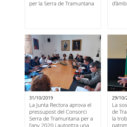
per la Serra de Tramuntana
d’àmbi
31/10/2019
29/10/
La Junta Rectora aprova el
La sos
pressupost del Consorci
de Tr
Serra de Tramuntana per a
la tro
l'any 2020 i autoritza una
patri