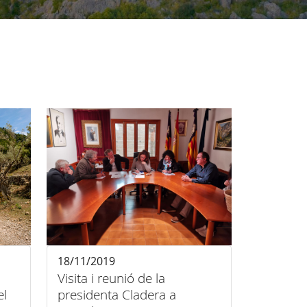
18/11/2019
l
Visita i reunió de la
el
presidenta Cladera a