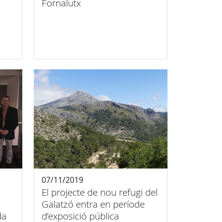
Fornalutx
07/11/2019
El projecte de nou refugi del
Galatzó entra en període
da
d’exposició pública