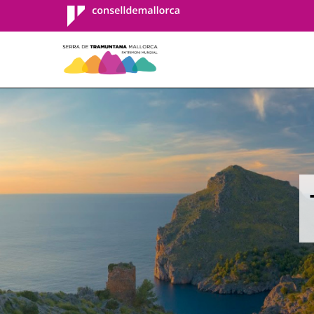
Consell de
Mallorca