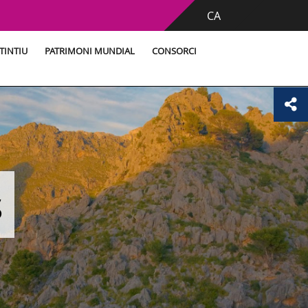
CA
TINTIU
PATRIMONI MUNDIAL
CONSORCI
s