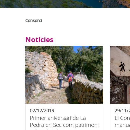
Consorci
Notícies
02/12/2019
29/11/
Primer aniversari de La
El Con
Pedra en Sec com patrimoni
manua