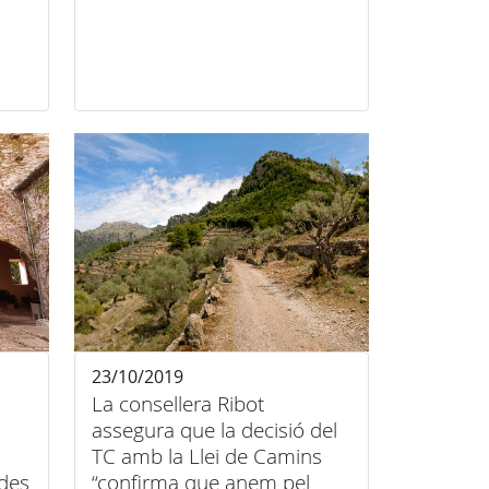
23/10/2019
La consellera Ribot
assegura que la decisió del
TC amb la Llei de Camins
ades
“confirma que anem pel