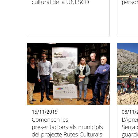
cultural de la UNESCO
person
15/11/2019
08/11/
Comencen les
L’Apre
presentacions als municipis
Serra
del projecte Rutes Culturals
guard