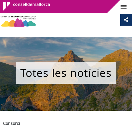
Consell de
Mallorca
Totes les notícies
Consorci