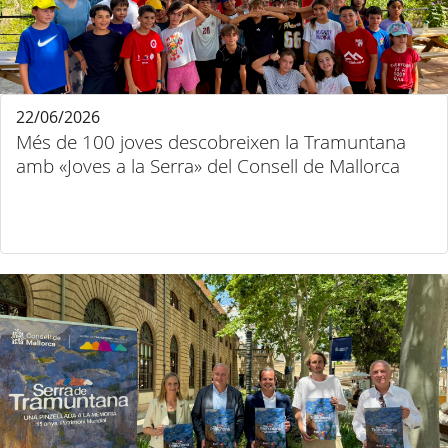
22/06/2026
Més de 100 joves descobreixen la Tramuntana
amb «Joves a la Serra» del Consell de Mallorca