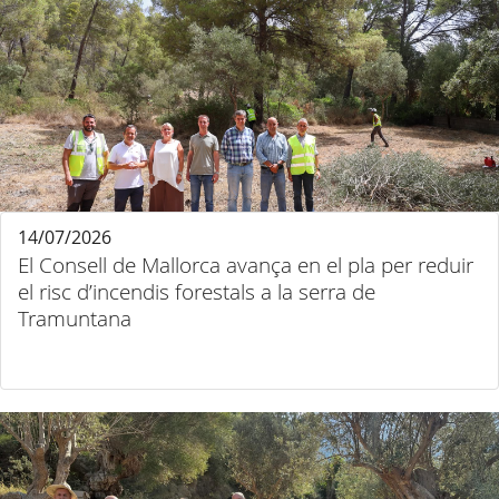
14/07/2026
El Consell de Mallorca avança en el pla per reduir
el risc d’incendis forestals a la serra de
Tramuntana