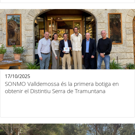
17/10/2025
SONMO Valldemossa és la primera botiga en
obtenir el Distintiu Serra de Tramuntana