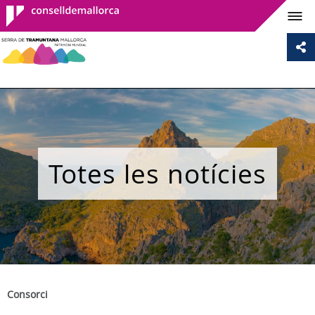
Consell de
Mallorca
Totes les notícies
Consorci