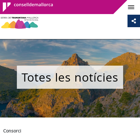
Consell de
Mallorca
Totes les notícies
Consorci