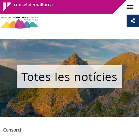
Consell de
Mallorca
Totes les notícies
Consorci