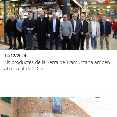
14/12/2024
Els productes de la Serra de Tramuntana arriben
al mercat de l’Olivar