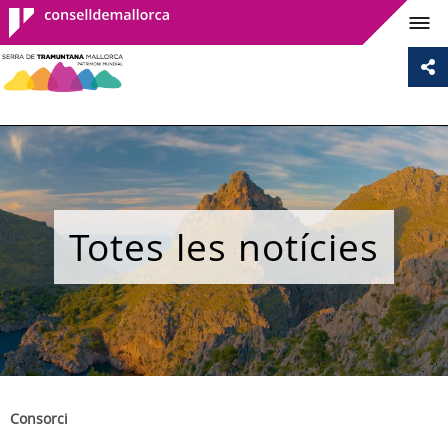
Consell de
Mallorca
Totes les notícies
Consorci