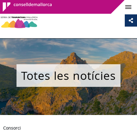
Consell de
Mallorca
Totes les notícies
Consorci