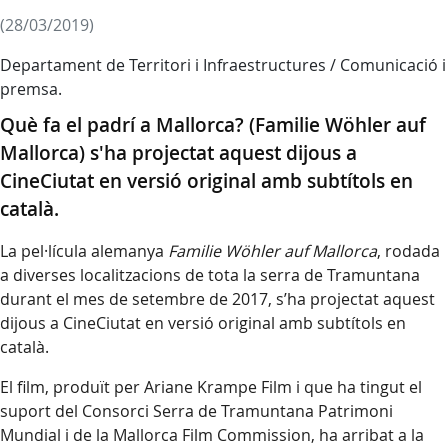
(28/03/2019)
Departament de Territori i Infraestructures / Comunicació i
premsa.
Què fa el padrí a Mallorca? (Familie Wöhler auf
Mallorca) s'ha projectat aquest dijous a
CineCiutat en versió original amb subtítols en
català.
La pel·lícula alemanya
Familie Wöhler auf Mallorca
, rodada
a diverses localitzacions de tota la serra de Tramuntana
durant el mes de setembre de 2017, s’ha projectat aquest
dijous a CineCiutat en versió original amb subtítols en
català.
El film, produït per Ariane Krampe Film i que ha tingut el
suport del Consorci Serra de Tramuntana Patrimoni
Mundial i de la Mallorca Film Commission, ha arribat a la