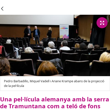
Pedro Barbadillo, Miquel Vadell i Ariane Krampe abans de la projecció
de la pel·lícula
Una pel·lícula alemanya amb la serra
de Tramuntana com a teló de fons