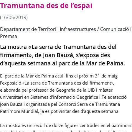
Tramuntana des de l’espai
(16/05/2019)
Departament de Territori i Infraestructures / Comunicació i
Premsa
La mostra «La serra de Tramuntana des del
firmament», de Joan Bauzà, s'exposa des
d’aquesta setmana al parc de la Mar de Palma.
El
parc de la Mar de Palma
acull fins el pròxim 31 de maig
l’exposició «
La serra de Tramuntana des del firmament»
,
elaborada pel professor de Geografia de la UIB i màster
universitari en Sistemes d’Informació Geogràfica i Teledetecció
Joan Bauzà i organitzada pel Consorci Serra de Tramuntana
Patrimoni Mundial, ja es pot visitar des d’aquesta setmana.
La mostra és un recull de dotze figures centrades en el patrimoni