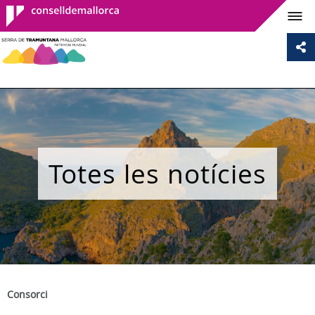
Consell de
Mallorca
Totes les notícies
Consorci