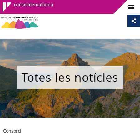
Consell de
Mallorca
Totes les notícies
Consorci