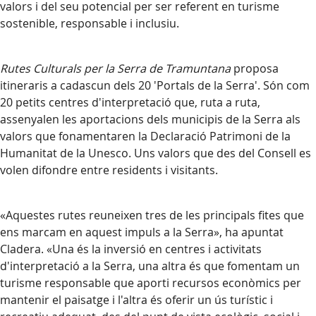
valors i del seu potencial per ser referent en turisme
sostenible, responsable i inclusiu.
Rutes Culturals per la Serra de Tramuntana
proposa
itineraris a cadascun dels 20 'Portals de la Serra'. Són com
20 petits centres d'interpretació que, ruta a ruta,
assenyalen les aportacions dels municipis de la Serra als
valors que fonamentaren la Declaració Patrimoni de la
Humanitat de la Unesco. Uns valors que des del Consell es
volen difondre entre residents i visitants.
«Aquestes rutes reuneixen tres de les principals fites que
ens marcam en aquest impuls a la Serra», ha apuntat
Cladera. «Una és la inversió en centres i activitats
d'interpretació a la Serra, una altra és que fomentam un
turisme responsable que aporti recursos econòmics per
mantenir el paisatge i l'altra és oferir un ús turístic i