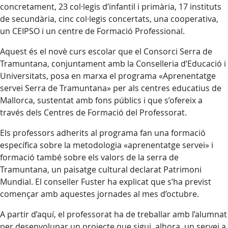
concretament, 23 col·legis d’infantil i primària, 17 instituts
de secundària, cinc col·legis concertats, una cooperativa,
un CEIPSO i un centre de Formació Professional.
Aquest és el novè curs escolar que el Consorci Serra de
Tramuntana, conjuntament amb la Conselleria d’Educació i
Universitats, posa en marxa el programa «Aprenentatge
servei Serra de Tramuntana» per als centres educatius de
Mallorca, sustentat amb fons públics i que s’ofereix a
través dels Centres de Formació del Professorat.
Els professors adherits al programa fan una formació
específica sobre la metodologia «aprenentatge servei» i
formació també sobre els valors de la serra de
Tramuntana, un paisatge cultural declarat Patrimoni
Mundial. El conseller Fuster ha explicat que s’ha previst
començar amb aquestes jornades al mes d’octubre.
A partir d’aquí, el professorat ha de treballar amb l’alumnat
per desenvolupar un projecte que sigui, alhora, un servei a