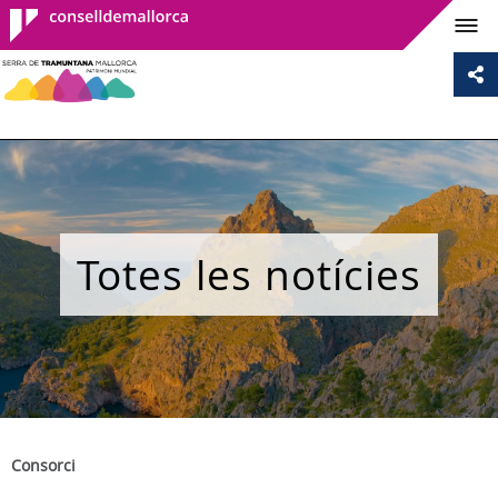
Consell de
Mallorca
Totes les notícies
Consorci