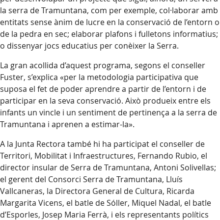
la serra de Tramuntana, com per exemple, col·laborar amb
entitats sense ànim de lucre en la conservació de l’entorn o
de la pedra en sec; elaborar plafons i fulletons informatius;
o dissenyar jocs educatius per conèixer la Serra.
La gran acollida d’aquest programa, segons el conseller
Fuster, s’explica «per la metodologia participativa que
suposa el fet de poder aprendre a partir de l’entorn i de
participar en la seva conservació. Això produeix entre els
infants un vincle i un sentiment de pertinença a la serra de
Tramuntana i aprenen a estimar-la».
A la Junta Rectora també hi ha participat el conseller de
Territori, Mobilitat i Infraestructures, Fernando Rubio, el
director insular de Serra de Tramuntana, Antoni Solivellas;
el gerent del Consorci Serra de Tramuntana, Lluís
Vallcaneras, la Directora General de Cultura, Ricarda
Margarita Vicens, el batle de Sóller, Miquel Nadal, el batle
d’Esporles, Josep Maria Ferrà, i els representants polítics