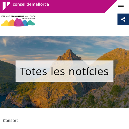
Consell de
Mallorca
Totes les notícies
Consorci