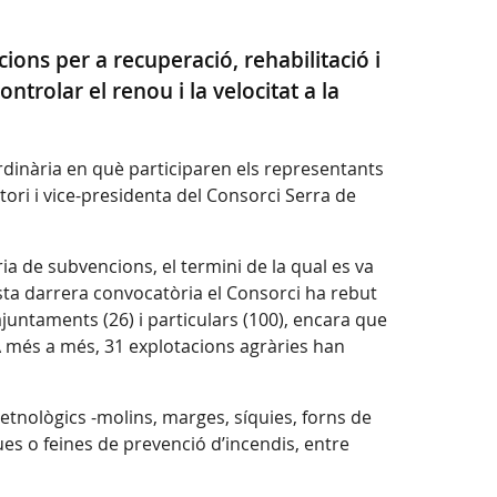
cions per a recuperació, rehabilitació i
trolar el renou i la velocitat a la
rdinària en què participaren els representants
tori i vice-presidenta del Consorci Serra de
ia de subvencions, el termini de la qual es va
sta darrera convocatòria el Consorci ha rebut
ajuntaments (26) i particulars (100), encara que
 A més a més, 31 explotacions agràries han
etnològics -molins, marges, síquies, forns de
gues o feines de prevenció d’incendis, entre