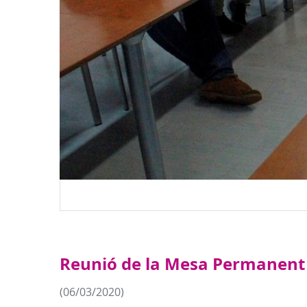
Reunió de la Mesa Permanent d
(06/03/2020)