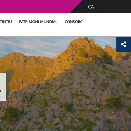
CA
TINTIU
PATRIMONI MUNDIAL
CONSORCI
s