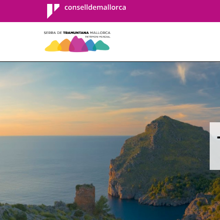
Consell de
Mallorca