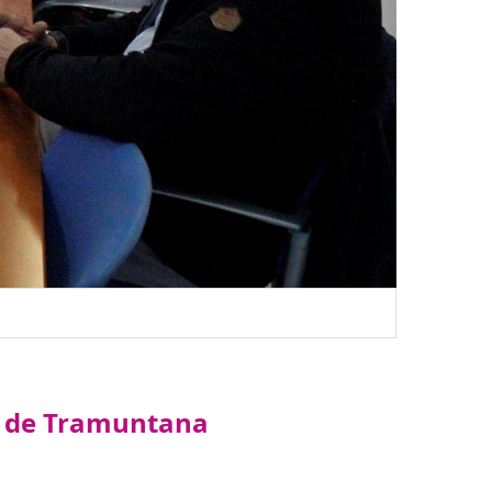
ra de Tramuntana