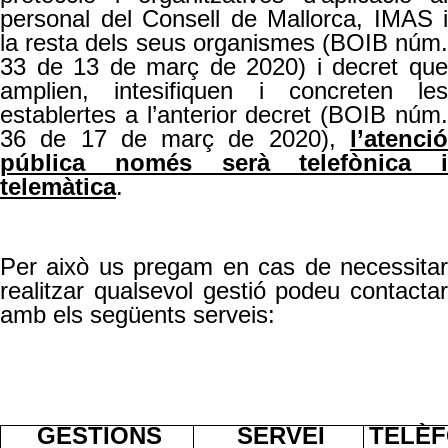
personal del Consell de Mallorca, IMAS i
la resta dels seus organismes (BOIB núm.
33 de 13 de març de 2020) i decret que
amplien, intesifiquen i concreten les
establertes a l’anterior decret (BOIB núm.
36 de 17 de març de 2020),
l’atenció
pública només serà telefònica i
telemàtica
.
Per això us pregam en cas de necessitar
realitzar qualsevol gestió podeu contactar
amb els següents serveis:
GESTIONS
SERVEI
TELÈ