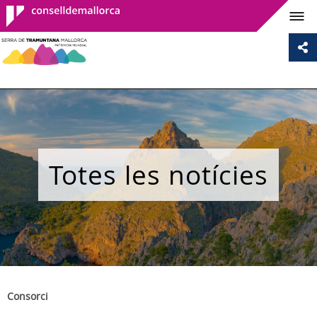
Consell de
Mallorca
Totes les notícies
Consorci