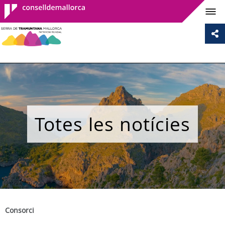
Consell de
Mallorca
Totes les notícies
Consorci