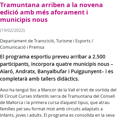
Tramuntana arriben a la novena
edició amb més aforament i
municipis nous
(19/02/2022)
Departament de Transcició, Turisme i Esports /
Comunicació i Premsa
El programa esportiu preveu arribar a 2.500
participants, incorpora quatre municipis nous –
Alaró, Andratx, Banyalbufar i Puigpunyent– i es
completarà amb tallers didàctics.
Avui ha tengut lloc a Mancor de la Vall el tret de sortida del
IX Circuit Curses Infantils serra de Tramuntana del Consell
de Mallorca i la primera cursa d’aquest tipus, que atrau
famílies pel seu format mixt amb circuits adaptats a
infants, joves i adults. El programa es consolida en la seva