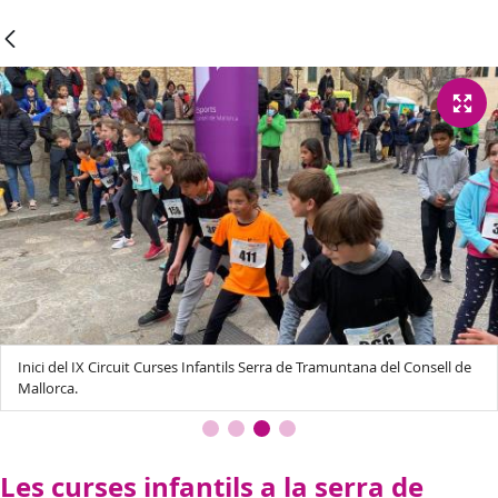
Inici del IX Circuit Curses Infantils Serra de Tramuntana del Consell de
Mallorca.
Les curses infantils a la serra de