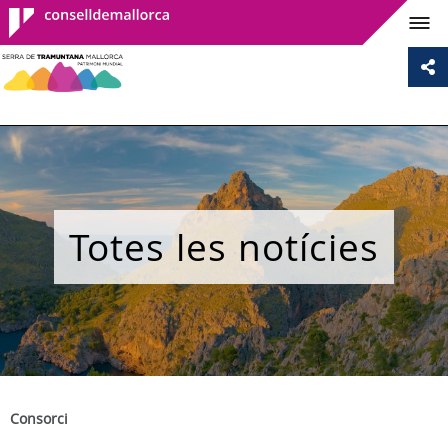
Consell de
Mallorca
Totes les notícies
Consorci