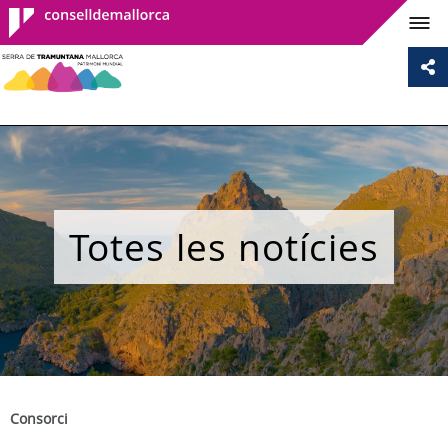
Consell de
Mallorca
Totes les notícies
Consorci