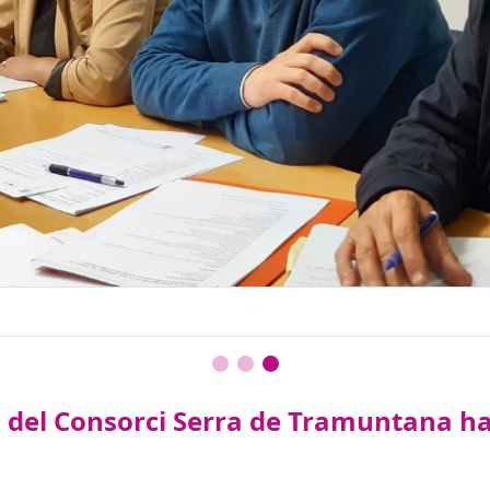
s del Consorci Serra de Tramuntana ha 