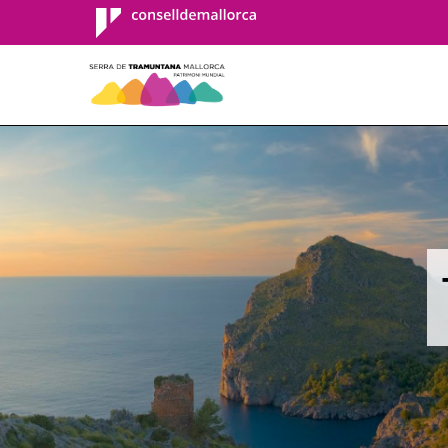
Consell de
Mallorca