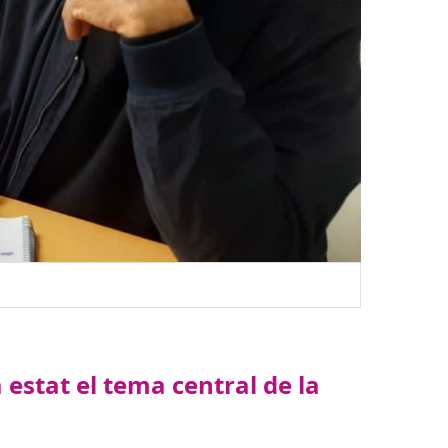
estat el tema central de la