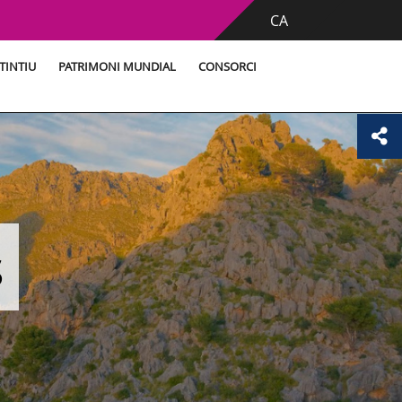
CA
TINTIU
PATRIMONI MUNDIAL
CONSORCI
s