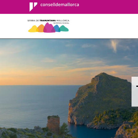
Consell de
Mallorca