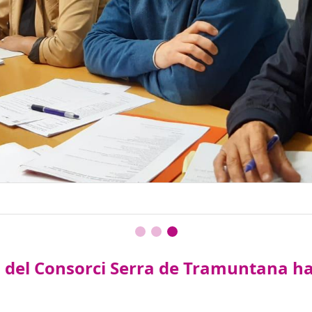
s del Consorci Serra de Tramuntana ha 