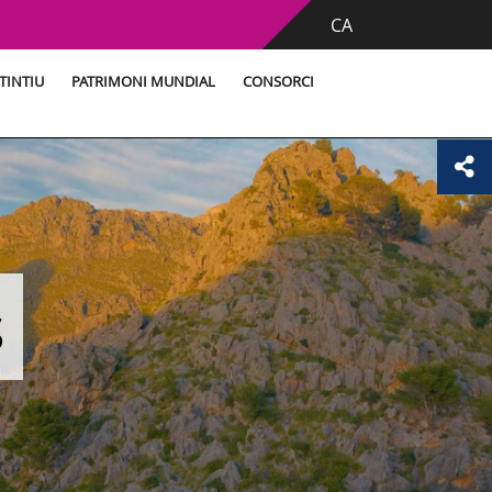
CA
TINTIU
PATRIMONI MUNDIAL
CONSORCI
s