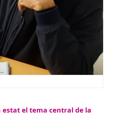
estat el tema central de la