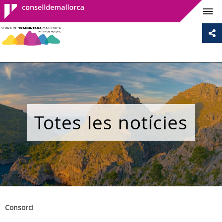
Consell de
Mallorca
Totes les notícies
Consorci