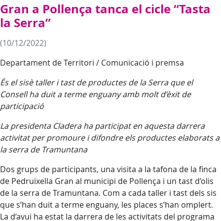
Gran a Pollença tanca el cicle “Tasta
la Serra”
(10/12/2022)
Departament de Territori / Comunicació i premsa
És el sisè taller i tast de productes de la Serra que el
Consell ha duit a terme enguany amb molt d’èxit de
participació
La presidenta Cladera ha participat en aquesta darrera
activitat per promoure i difondre els productes elaborats a
la serra de Tramuntana
Dos grups de participants, una visita a la tafona de la finca
de Pedruixella Gran al municipi de Pollença i un tast d’olis
de la serra de Tramuntana. Com a cada taller i tast dels sis
que s’han duit a terme enguany, les places s’han omplert.
La d’avui ha estat la darrera de les activitats del programa