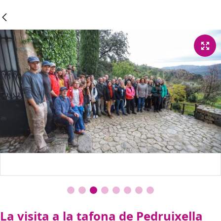
La visita a la tafona de Pedruixella