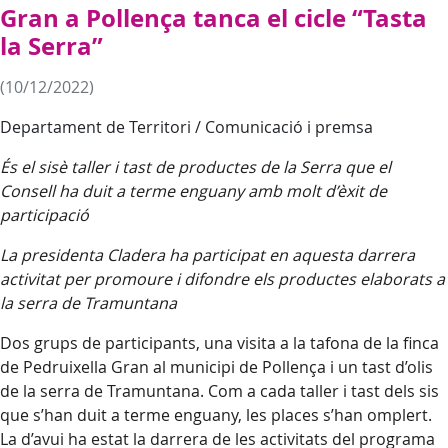
Gran a Pollença tanca el cicle “Tasta
la Serra”
(10/12/2022)
Departament de Territori / Comunicació i premsa
És el sisè taller i tast de productes de la Serra que el
Consell ha duit a terme enguany amb molt d’èxit de
participació
La presidenta Cladera ha participat en aquesta darrera
activitat per promoure i difondre els productes elaborats a
la serra de Tramuntana
Dos grups de participants, una visita a la tafona de la finca
de Pedruixella Gran al municipi de Pollença i un tast d’olis
de la serra de Tramuntana. Com a cada taller i tast dels sis
que s’han duit a terme enguany, les places s’han omplert.
La d’avui ha estat la darrera de les activitats del programa