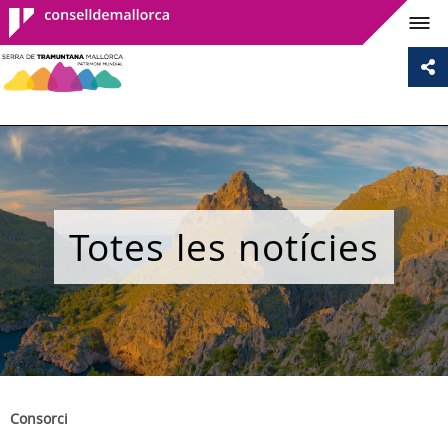
Consell de
Mallorca
Totes les notícies
Consorci