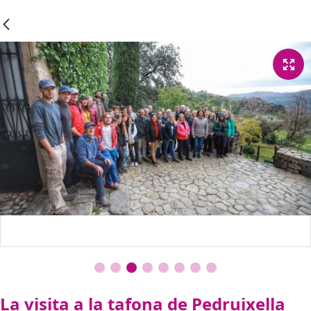
La visita a la tafona de Pedruixella