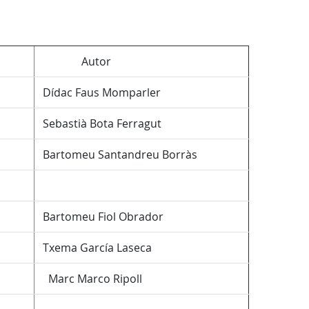
Autor
Dídac Faus Momparler
Sebastià Bota Ferragut
Bartomeu Santandreu Borràs
Bartomeu Fiol Obrador
Txema García Laseca
Marc Marco Ripoll