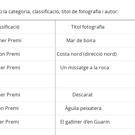
a categoria, classificació, títol de fotografia i autor:
ificació
Títol fotografia
er Premi
Mar de boira
n Premi
Costa nord (direcció nord)
r Premi
Un missatge a la roca
r Premi
Descarat
n Premi
Àguila peixatera
r Premi
El galliner d’en Guarín