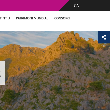
CA
TINTIU
PATRIMONI MUNDIAL
CONSORCI
s