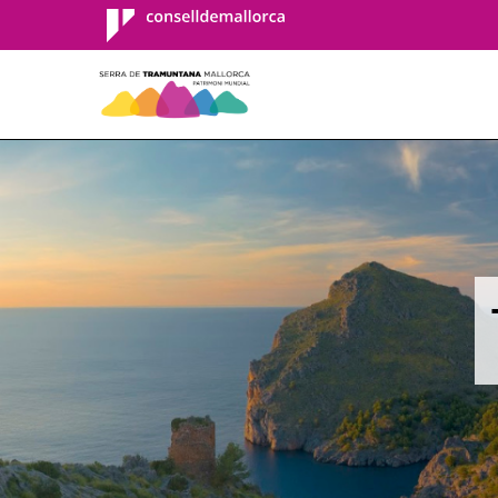
Consell de
Mallorca