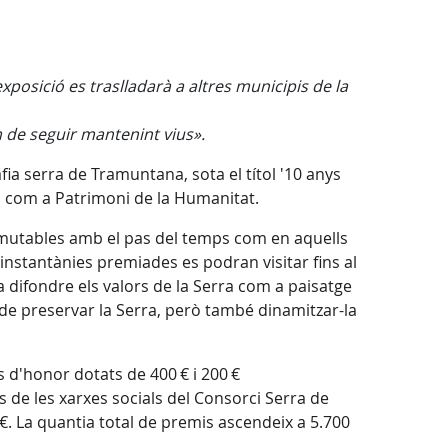
xposició es traslladarà a altres municipis de la
 de seguir mantenint vius».
ia serra de Tramuntana, sota el títol '10 anys
co com a Patrimoni de la Humanitat.
mmutables amb el pas del temps com en aquells
 instantànies premiades es podran visitar fins al
 difondre els valors de la Serra com a paisatge
de preservar la Serra, però també dinamitzar-la
 d'honor dotats de 400 € i 200 €
és de les xarxes socials del Consorci Serra de
€. La quantia total de premis ascendeix a 5.700