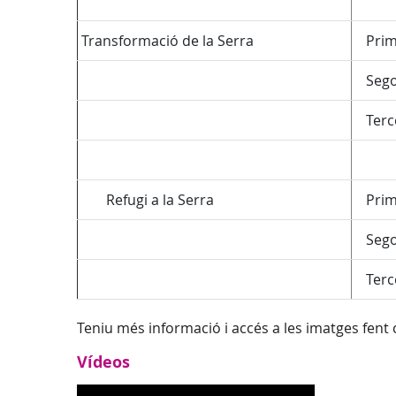
Transformació de la Serra
Prime
Sego
Terce
Refugi a la Serra
Prime
Sego
Terce
Teniu més informació i accés a les imatges fent 
Vídeos