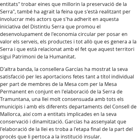
entitats" trobar eines que millorin la preservació de la
Serra", també ha agraït la feina que s'està realitzant per
involucrar més actors que s'ha adherit en aquesta
iniciativa del Distintiu Serra que promou el
desenvolupament de l'economia circular per posar en
valor els serveis, els productes i tot allò que es genera a la
Serra i que està relacionat amb el fet que aquest territori
sigui Patrimoni de la Humanitat.
D'altra banda, la consellera Garcías ha mostrat la seva
satisfacció per les aportacions fetes tant a títol individual
per part de membres de la Mesa com per la Mesa
Permanent en conjunt en l'elaboració de la Serra de
Tramuntana, una llei molt consensuada amb tots els
municipis i amb els diferents departaments del Consell de
Mallorca, així com a entitats implicades en la seva
conservació i dinamització. Garcías ha assenyalat que
l'elaboració de la llei es troba a l'etapa final de la part del
procés que li pertoca a la institució insular.