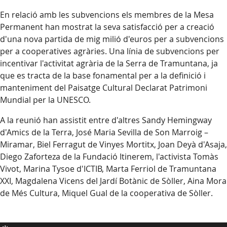
En relació amb les subvencions els membres de la Mesa
Permanent han mostrat la seva satisfacció per a creació
d'una nova partida de mig milió d'euros per a subvencions
per a cooperatives agràries. Una línia de subvencions per
incentivar l'activitat agrària de la Serra de Tramuntana, ja
que es tracta de la base fonamental per a la definició i
manteniment del Paisatge Cultural Declarat Patrimoni
Mundial per la UNESCO.
A la reunió han assistit entre d'altres Sandy Hemingway
d'Amics de la Terra, José Maria Sevilla de Son Marroig –
Miramar, Biel Ferragut de Vinyes Mortitx, Joan Deyà d'Asaja,
Diego Zaforteza de la Fundació Itinerem, l'activista Tomàs
Vivot, Marina Tysoe d'ICTIB, Marta Ferriol de Tramuntana
XXI, Magdalena Vicens del Jardí Botànic de Sòller, Aina Mora
de Més Cultura, Miquel Gual de la cooperativa de Sòller.