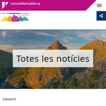
Consell de
Mallorca
Totes les notícies
Consorci