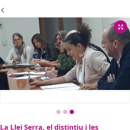
La Llei Serra, el distintiu i les