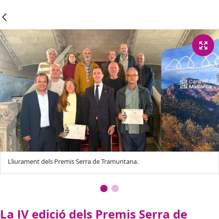
Lliurament dels Premis Serra de Tramuntana.
La IV edició dels Premis Serra de