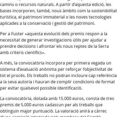
camins o recursos naturals. A partir d’aquesta edició, les
bases incorporen, també, nous àmbits com la sostenibilitat
turística, el patrimoni immaterial o les noves tecnologies
aplicades a la conservació i gestió del patrimoni.
Per a Fuster «aquesta evolució dels premis respon a la
necessitat de generar investigacions útils per ajudar a
prendre decisions i afrontar els nous reptes de la Serra
amb criteris científics».
A més, la convocatòria incorpora per primera vegada un
sistema d’avaluació anònima per reforçar l’objectivitat de
tot el procés. Els treballs no podran incloure cap referència
a la seva autoria i hauran de complir condicions de format
per evitar qualsevol possible identificació.
La convocatòria, dotada amb 15.000 euros, consta de tres
premis de 5.000 euros cadascun per als treballs que
obtinguin major puntuació. La valoració anirà a càrrec