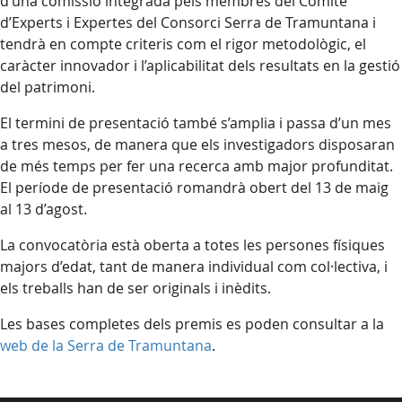
d’una comissió integrada pels membres del Comitè
d’Experts i Expertes del Consorci Serra de Tramuntana i
tendrà en compte criteris com el rigor metodològic, el
caràcter innovador i l’aplicabilitat dels resultats en la gestió
del patrimoni.
El termini de presentació també s’amplia i passa d’un mes
a tres mesos, de manera que els investigadors disposaran
de més temps per fer una recerca amb major profunditat.
El període de presentació romandrà obert del 13 de maig
al 13 d’agost.
La convocatòria està oberta a totes les persones físiques
majors d’edat, tant de manera individual com col·lectiva, i
els treballs han de ser originals i inèdits.
Les bases completes dels premis es poden consultar a la
web de la Serra de Tramuntana
.