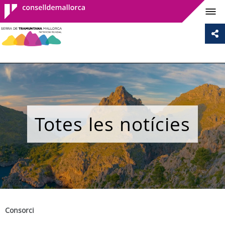
Consell de
Mallorca
Totes les notícies
Consorci