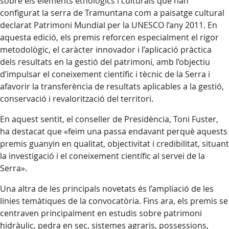
sobre els elements etnològics i culturals que han
configurat la serra de Tramuntana com a paisatge cultural
declarat Patrimoni Mundial per la UNESCO l’any 2011. En
aquesta edició, els premis reforcen especialment el rigor
metodològic, el caràcter innovador i l’aplicació pràctica
dels resultats en la gestió del patrimoni, amb l’objectiu
d’impulsar el coneixement científic i tècnic de la Serra i
afavorir la transferència de resultats aplicables a la gestió,
conservació i revalorització del territori.
En aquest sentit, el conseller de Presidència, Toni Fuster,
ha destacat que «feim una passa endavant perquè aquests
premis guanyin en qualitat, objectivitat i credibilitat, situant
la investigació i el coneixement científic al servei de la
Serra».
Una altra de les principals novetats és l’ampliació de les
línies temàtiques de la convocatòria. Fins ara, els premis se
centraven principalment en estudis sobre patrimoni
hidràulic, pedra en sec, sistemes agraris, possessions,