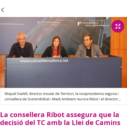
Miquel Vadell, director insular de Territori, la vicepresidenta segona i
consellera de Sostenibilitat i Medi Ambient Aurora Ribot i el director
Insular de Medi Ambient Josep Manchado.
La consellera Ribot assegura que la
decisió del TC amb la Llei de Camins