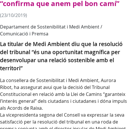
“confirma que anem pel bon camí”
(23/10/2019)
Departament de Sostenibilitat i Medi Ambient /
Comunicació i Premsa
La titular de Medi Ambient diu que la resolució
del tribunal “és una oportunitat magnífica per
desenvolupar una relació sostenible amb el
territori”
La consellera de Sostenibilitat i Medi Ambient, Aurora
Ribot, ha assegurat avui que la decisió del Tribunal
Constitucional en relació amb la Llei de Camins “garanteix
l’interès general” dels ciutadans i ciutadanes i dóna impuls
als Acords de Raixa.
La vicepresidenta segona del Consell va expressar la seva
satisfacció per la resolució del tribunal en una roda de
premsa conjunta amb el director insular de Medi Ambient,