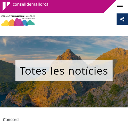
Consell de
Mallorca
Totes les notícies
Consorci