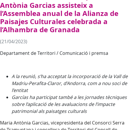
Antònia Garcias assisteix a
l’Assemblea anual de la Alianza de
Paisajes Culturales celebrada a
l’Alhambra de Granada
(21/04/2023)
Departament de Territori / Comunicació i premsa
A la reunió, s’ha acceptat la incorporació de la Vall de
Madriu-Perafita-Claror, d’Andorra, com a nou soci de
l’entitat
Garcías ha participat també a les jornades tècniques
sobre l’aplicació de les avaluacions de l’impacte
patrimonial als paisatges culturals
Maria Antònia Garcias, vicepresidenta del Consorci Serra
de Tramuntana i consellera de Territori del Consell de