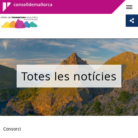
Consell de
Mallorca
Totes les notícies
Consorci