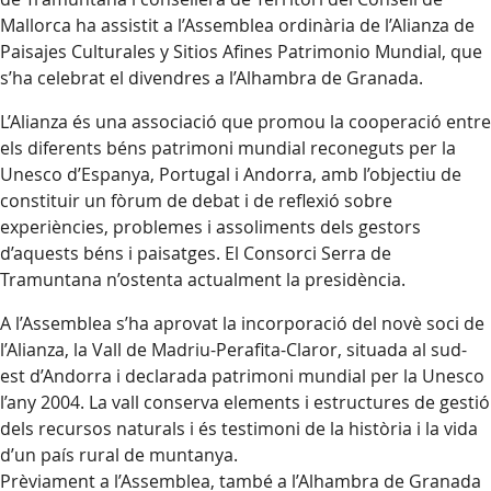
Mallorca ha assistit a l’Assemblea ordinària de l’Alianza de
Paisajes Culturales y Sitios Afines Patrimonio Mundial, que
s’ha celebrat el divendres a l’Alhambra de Granada.
L’Alianza és una associació que promou la cooperació entre
els diferents béns patrimoni mundial reconeguts per la
Unesco d’Espanya, Portugal i Andorra, amb l’objectiu de
constituir un fòrum de debat i de reflexió sobre
experiències, problemes i assoliments dels gestors
d’aquests béns i paisatges. El Consorci Serra de
Tramuntana n’ostenta actualment la presidència.
A l’Assemblea s’ha aprovat la incorporació del novè soci de
l’Alianza, la Vall de Madriu-Perafita-Claror, situada al sud-
est d’Andorra i declarada patrimoni mundial per la Unesco
l’any 2004. La vall conserva elements i estructures de gestió
dels recursos naturals i és testimoni de la història i la vida
d’un país rural de muntanya.
Prèviament a l’Assemblea, també a l’Alhambra de Granada