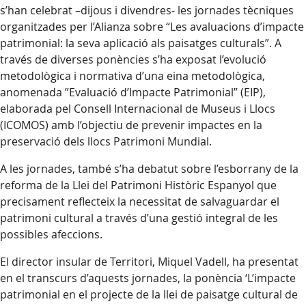
s’han celebrat –dijous i divendres- les jornades tècniques
organitzades per l’Alianza sobre “Les avaluacions d’impacte
patrimonial: la seva aplicació als paisatges culturals”. A
través de diverses ponències s’ha exposat l’evolució
metodològica i normativa d’una eina metodològica,
anomenada ”Evaluació d’Impacte Patrimonial” (EIP),
elaborada pel Consell Internacional de Museus i Llocs
(ICOMOS) amb l’objectiu de prevenir impactes en la
preservació dels llocs Patrimoni Mundial.
A les jornades, també s’ha debatut sobre l’esborrany de la
reforma de la Llei del Patrimoni Històric Espanyol que
precisament reflecteix la necessitat de salvaguardar el
patrimoni cultural a través d’una gestió integral de les
possibles afeccions.
El director insular de Territori, Miquel Vadell, ha presentat
en el transcurs d’aquests jornades, la ponència ‘L’impacte
patrimonial en el projecte de la llei de paisatge cultural de