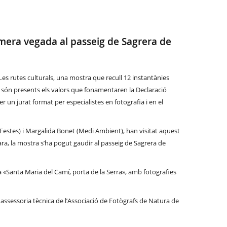
imera vegada al passeig de Sagrera de
 Les rutes culturals, una mostra
que
recull 12 instantànies
on són presents els valors que fonamentaren la Declaració
 un jurat format per especialistes en fotografia i en el
i Festes) i Margalida Bonet (Medi Ambient), han visitat aquest
ara, la mostra s’ha pogut gaudir al passeig de Sagrera de
a «Santa Maria del Camí, porta de la Serra», amb fotografies
assessoria tècnica de l’Associació de Fotògrafs de Natura de