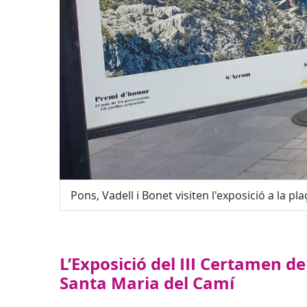
Pons, Vadell i Bonet visiten l'exposició a la pl
L’Exposició del III Certamen d
Santa Maria del Camí