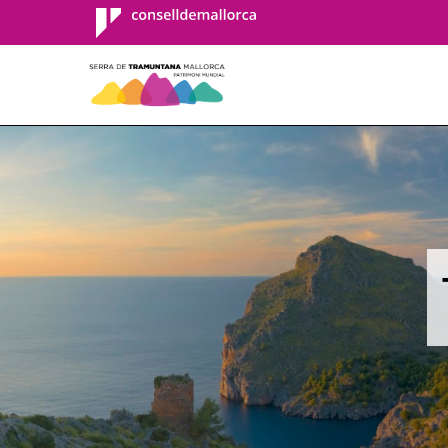
Consell de
Mallorca