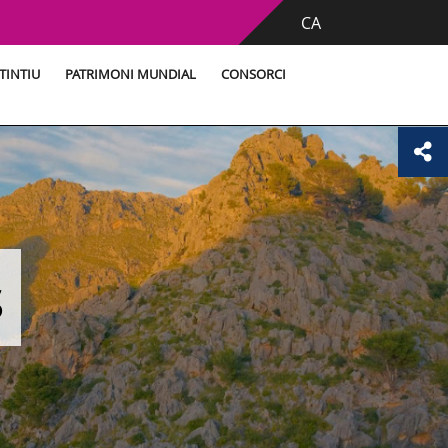
CA
TINTIU
PATRIMONI MUNDIAL
CONSORCI
s