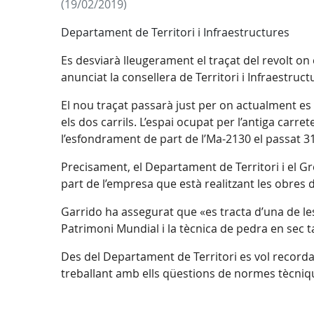
(19/02/2019)
Departament de Territori i Infraestructures
Es desviarà lleugerament el traçat del revolt on 
anunciat la consellera de Territori i Infraestr
El nou traçat passarà just per on actualment es 
els dos carrils. L’espai ocupat per l’antiga carr
l’esfondrament de part de l’Ma-2130 el passat 31
Precisament, el Departament de Territori i el G
part de l’empresa que està realitzant les obres 
Garrido ha assegurat que «es tracta d’una de le
Patrimoni Mundial i la tècnica de pedra en sec 
Des del Departament de Territori es vol recordar 
treballant amb ells qüestions de normes tècniqu