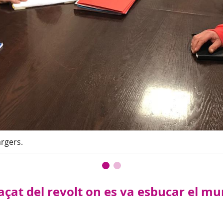
rgers.
açat del revolt on es va esbucar el mu