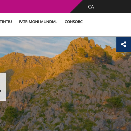
CA
TINTIU
PATRIMONI MUNDIAL
CONSORCI
s