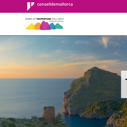
Consell de
Mallorca