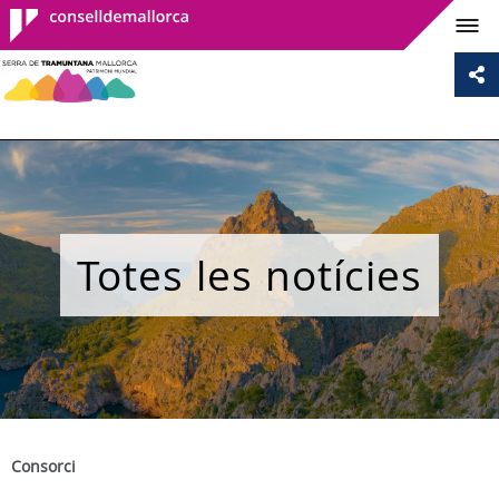
Consell de
Mallorca
Totes les notícies
Consorci