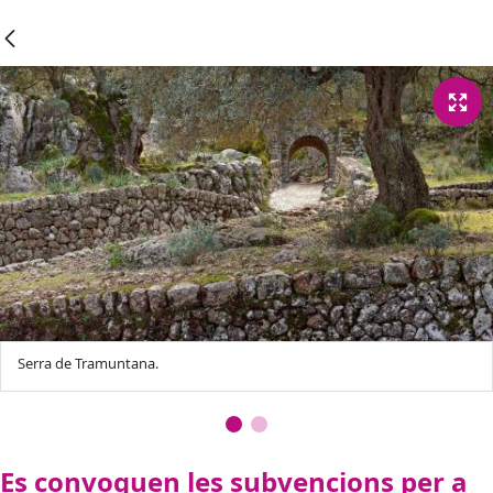
Serra de Tramuntana.
Es convoquen les subvencions per a