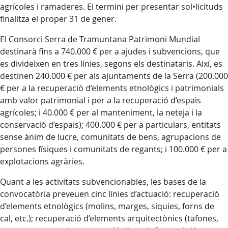
agrícoles i ramaderes. El termini per presentar sol•licituds
finalitza el proper 31 de gener.
El Consorci Serra de Tramuntana Patrimoni Mundial
destinarà fins a 740.000 € per a ajudes i subvencions, que
es divideixen en tres línies, segons els destinataris. Així, es
destinen 240.000 € per als ajuntaments de la Serra (200.000
€ per a la recuperació d’elements etnològics i patrimonials
amb valor patrimonial i per a la recuperació d’espais
agrícoles; i 40.000 € per al manteniment, la neteja i la
conservació d’espais); 400.000 € per a particulars, entitats
sense ànim de lucre, comunitats de bens, agrupacions de
persones físiques i comunitats de regants; i 100.000 € per a
explotacions agràries.
Quant a les activitats subvencionables, les bases de la
convocatòria preveuen cinc línies d’actuació: recuperació
d’elements etnològics (molins, marges, síquies, forns de
cal, etc.); recuperació d’elements arquitectònics (tafones,