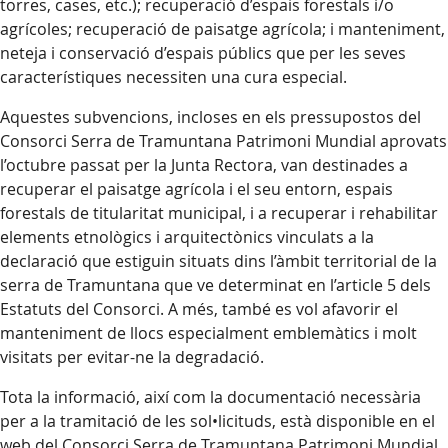
torres, cases, etc.); recuperació d’espais forestals i/o
agrícoles; recuperació de paisatge agrícola; i manteniment,
neteja i conservació d’espais públics que per les seves
característiques necessiten una cura especial.
Aquestes subvencions, incloses en els pressupostos del
Consorci Serra de Tramuntana Patrimoni Mundial aprovats
l’octubre passat per la Junta Rectora, van destinades a
recuperar el paisatge agrícola i el seu entorn, espais
forestals de titularitat municipal, i a recuperar i rehabilitar
elements etnològics i arquitectònics vinculats a la
declaració que estiguin situats dins l’àmbit territorial de la
serra de Tramuntana que ve determinat en l’article 5 dels
Estatuts del Consorci. A més, també es vol afavorir el
manteniment de llocs especialment emblemàtics i molt
visitats per evitar-ne la degradació.
Tota la informació, així com la documentació necessària
per a la tramitació de les sol•licituds, està disponible en el
web del Consorci Serra de Tramuntana Patrimoni Mundial