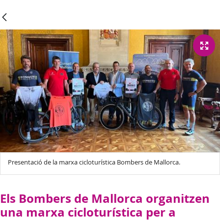
Presentació de la marxa cicloturística Bombers de Mallorca.
Els Bombers de Mallorca organitzen
una marxa cicloturística per a