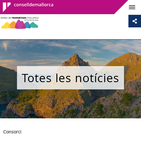
Consell de
Mallorca
Totes les notícies
Consorci