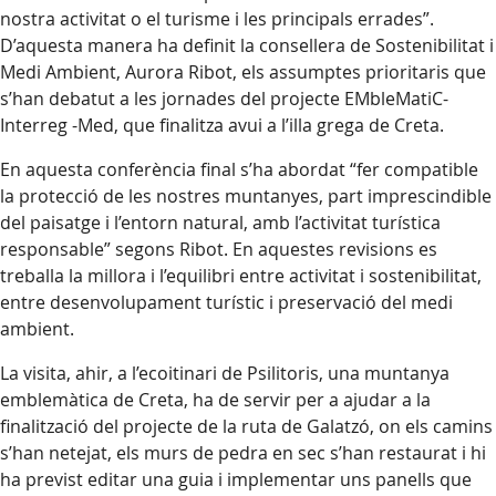
nostra activitat o el turisme i les principals errades”.
D’aquesta manera ha definit la consellera de Sostenibilitat i
Medi Ambient, Aurora Ribot, els assumptes prioritaris que
s’han debatut a les jornades del projecte EMbleMatiC-
Interreg -Med, que finalitza avui a l’illa grega de Creta.
En aquesta conferència final s’ha abordat “fer compatible
la protecció de les nostres muntanyes, part imprescindible
del paisatge i l’entorn natural, amb l’activitat turística
responsable” segons Ribot. En aquestes revisions es
treballa la millora i l’equilibri entre activitat i sostenibilitat,
entre desenvolupament turístic i preservació del medi
ambient.
La visita, ahir, a l’ecoitinari de Psilitoris, una muntanya
emblemàtica de Creta, ha de servir per a ajudar a la
finalització del projecte de la ruta de Galatzó, on els camins
s’han netejat, els murs de pedra en sec s’han restaurat i hi
ha previst editar una guia i implementar uns panells que