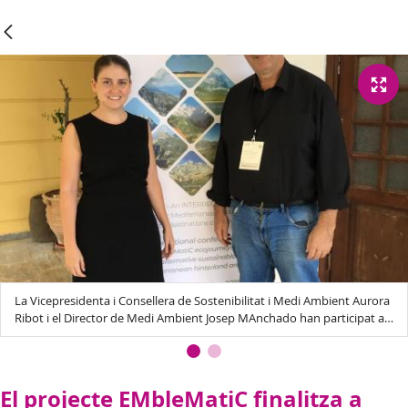
La Vicepresidenta i Consellera de Sostenibilitat i Medi Ambient Aurora
Ribot i el Director de Medi Ambient Josep MAnchado han participat a
les jornades EMbleMatiC-Interreg -Med
El projecte EMbleMatiC finalitza a