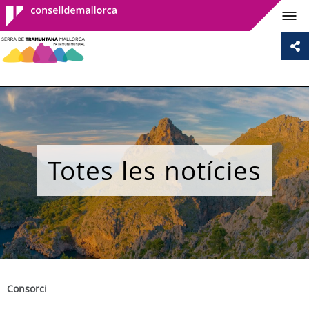
Consell de
Mallorca
Totes les notícies
Consorci