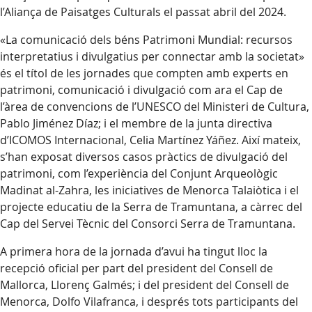
l’Aliança de Paisatges Culturals el passat abril del 2024.
«La comunicació dels béns Patrimoni Mundial: recursos
interpretatius i divulgatius per connectar amb la societat»
és el títol de les jornades que compten amb experts en
patrimoni, comunicació i divulgació com ara el Cap de
l’àrea de convencions de l’UNESCO del Ministeri de Cultura,
Pablo Jiménez Díaz; i el membre de la junta directiva
d’ICOMOS Internacional, Celia Martínez Yáñez. Així mateix,
s’han exposat diversos casos pràctics de divulgació del
patrimoni, com l’experiència del Conjunt Arqueològic
Madinat al-Zahra, les iniciatives de Menorca Talaiòtica i el
projecte educatiu de la Serra de Tramuntana, a càrrec del
Cap del Servei Tècnic del Consorci Serra de Tramuntana.
A primera hora de la jornada d’avui ha tingut lloc la
recepció oficial per part del president del Consell de
Mallorca, Llorenç Galmés; i del president del Consell de
Menorca, Dolfo Vilafranca, i després tots participants del