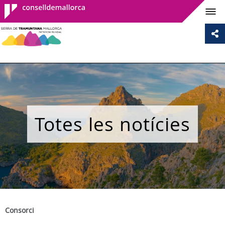
Consell de
Mallorca
Totes les notícies
Consorci