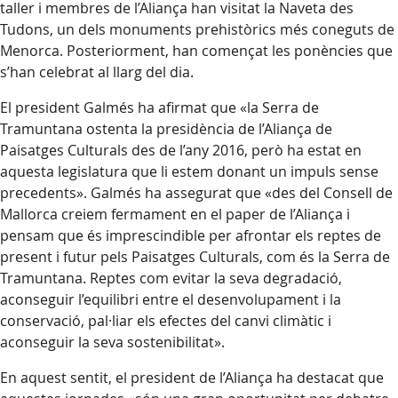
taller i membres de l’Aliança han visitat la Naveta des
Tudons, un dels monuments prehistòrics més coneguts de
Menorca. Posteriorment, han començat les ponències que
s’han celebrat al llarg del dia.
El president Galmés ha afirmat que «la Serra de
Tramuntana ostenta la presidència de l’Aliança de
Paisatges Culturals des de l’any 2016, però ha estat en
aquesta legislatura que li estem donant un impuls sense
precedents». Galmés ha assegurat que «des del Consell de
Mallorca creiem fermament en el paper de l’Aliança i
pensam que és imprescindible per afrontar els reptes de
present i futur pels Paisatges Culturals, com és la Serra de
Tramuntana. Reptes com evitar la seva degradació,
aconseguir l’equilibri entre el desenvolupament i la
conservació, pal·liar els efectes del canvi climàtic i
aconseguir la seva sostenibilitat».
En aquest sentit, el president de l’Aliança ha destacat que