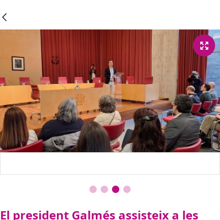
El president Galmés assisteix a les