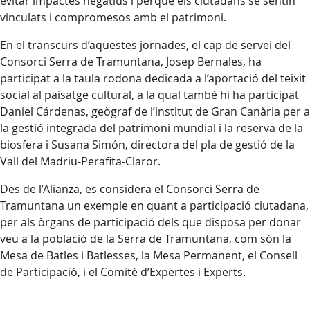
evitar impactes negatius i perquè els ciutadans se sentin
vinculats i compromesos amb el patrimoni.
En el transcurs d’aquestes jornades, el cap de servei del
Consorci Serra de Tramuntana, Josep Bernales, ha
participat a la taula rodona dedicada a l’aportació del teixit
social al paisatge cultural, a la qual també hi ha participat
Daniel Cárdenas, geògraf de l’institut de Gran Canària per a
la gestió integrada del patrimoni mundial i la reserva de la
biosfera i Susana Simón, directora del pla de gestió de la
Vall del Madriu-Perafita-Claror.
Des de l’Alianza, es considera el Consorci Serra de
Tramuntana un exemple en quant a participació ciutadana,
per als òrgans de participació dels que disposa per donar
veu a la població de la Serra de Tramuntana, com són la
Mesa de Batles i Batlesses, la Mesa Permanent, el Consell
de Participació, i el Comitè d’Expertes i Experts.