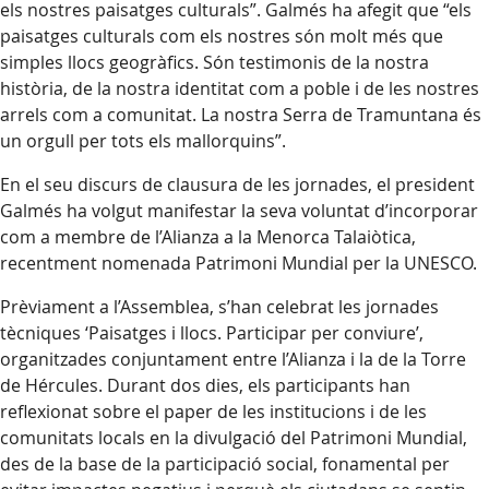
els nostres paisatges culturals”. Galmés ha afegit que “els
paisatges culturals com els nostres són molt més que
simples llocs geogràfics. Són testimonis de la nostra
història, de la nostra identitat com a poble i de les nostres
arrels com a comunitat. La nostra Serra de Tramuntana és
un orgull per tots els mallorquins”.
En el seu discurs de clausura de les jornades, el president
Galmés ha volgut manifestar la seva voluntat d’incorporar
com a membre de l’Alianza a la Menorca Talaiòtica,
recentment nomenada Patrimoni Mundial per la UNESCO.
Prèviament a l’Assemblea, s’han celebrat les jornades
tècniques ‘Paisatges i llocs. Participar per conviure’,
organitzades conjuntament entre l’Alianza i la de la Torre
de Hércules. Durant dos dies, els participants han
reflexionat sobre el paper de les institucions i de les
comunitats locals en la divulgació del Patrimoni Mundial,
des de la base de la participació social, fonamental per