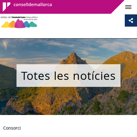
Consell de
Mallorca
Totes les notícies
Consorci