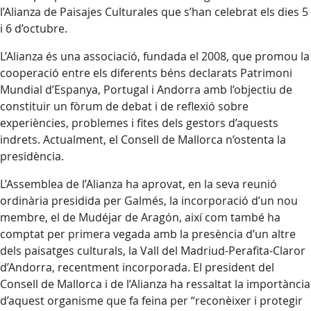
l’Alianza de Paisajes Culturales que s’han celebrat els dies 5
i 6 d’octubre.
L’Alianza és una associació, fundada el 2008, que promou la
cooperació entre els diferents béns declarats Patrimoni
Mundial d’Espanya, Portugal i Andorra amb l’objectiu de
constituir un fòrum de debat i de reflexió sobre
experiències, problemes i fites dels gestors d’aquests
indrets. Actualment, el Consell de Mallorca n’ostenta la
presidència.
L’Assemblea de l’Alianza ha aprovat, en la seva reunió
ordinària presidida per Galmés, la incorporació d’un nou
membre, el de Mudéjar de Aragón, així com també ha
comptat per primera vegada amb la presència d’un altre
dels paisatges culturals, la Vall del Madriud-Perafita-Claror
d’Andorra, recentment incorporada. El president del
Consell de Mallorca i de l’Alianza ha ressaltat la importància
d’aquest organisme que fa feina per “reconèixer i protegir