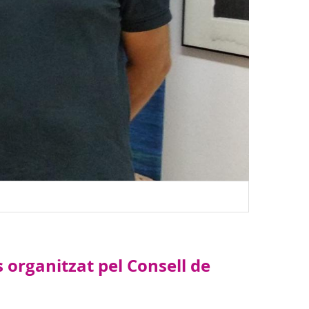
s organitzat pel Consell de