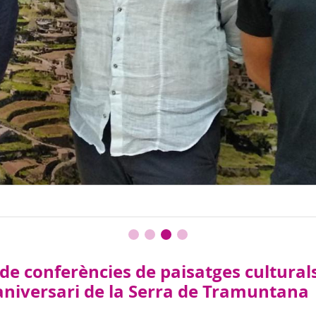
e de conferències de paisatges cultural
aniversari de la Serra de Tramuntana