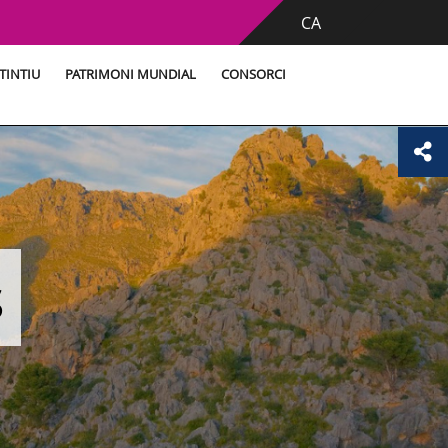
CA
TINTIU
PATRIMONI MUNDIAL
CONSORCI
s