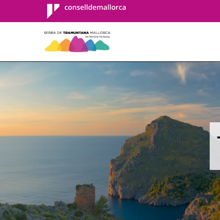
Consell de
Mallorca