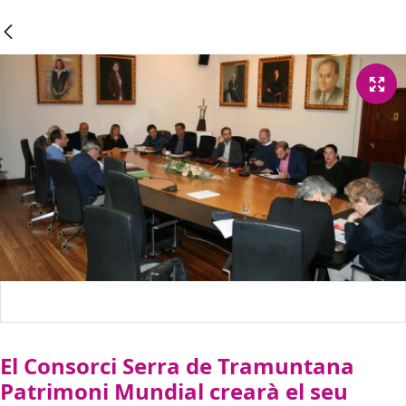
El Consorci Serra de Tramuntana
Patrimoni Mundial crearà el seu