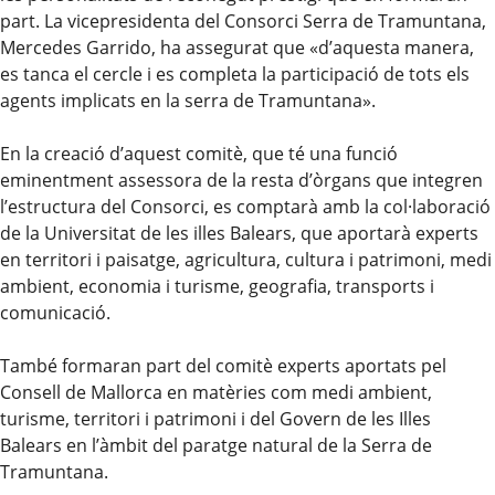
part. La vicepresidenta del Consorci Serra de Tramuntana,
Mercedes Garrido, ha assegurat que «d’aquesta manera,
es tanca el cercle i es completa la participació de tots els
agents implicats en la serra de Tramuntana».
En la creació d’aquest comitè, que té una funció
eminentment assessora de la resta d’òrgans que integren
l’estructura del Consorci, es comptarà amb la col·laboració
de la Universitat de les illes Balears, que aportarà experts
en territori i paisatge, agricultura, cultura i patrimoni, medi
ambient, economia i turisme, geografia, transports i
comunicació.
També formaran part del comitè experts aportats pel
Consell de Mallorca en matèries com medi ambient,
turisme, territori i patrimoni i del Govern de les Illes
Balears en l’àmbit del paratge natural de la Serra de
Tramuntana.