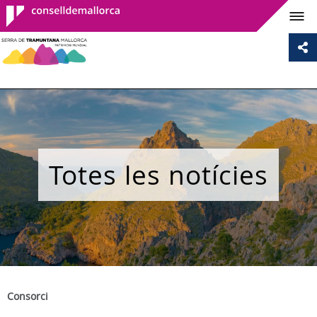
Consell de
Mallorca
Totes les notícies
Consorci