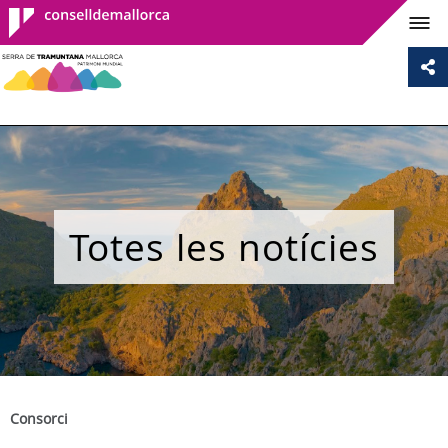
Consell de
Mallorca
Totes les notícies
Consorci