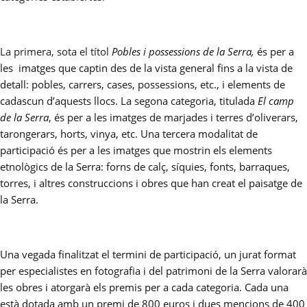
La primera, sota el títol
Pobles i possessions de la Serra,
és per a
les
imatges que captin des de la vista general fins a la vista de
detall: pobles, carrers, cases, possessions, etc., i elements de
cadascun d’aquests llocs. La segona categoria, titulada
El camp
de la Serra
, és per a les imatges de marjades i terres d’oliverars,
tarongerars, horts, vinya, etc. Una tercera modalitat de
participació és per a les imatges que mostrin els elements
etnològics de la Serra: forns de calç, síquies, fonts, barraques,
torres, i altres construccions i obres que han creat el paisatge de
la Serra.
Una vegada finalitzat el termini de participació, un jurat format
per especialistes en fotografia i del patrimoni de la Serra valorarà
les obres i atorgarà els premis per a cada categoria. Cada una
està dotada amb un premi de 800 euros i dues mencions de 400