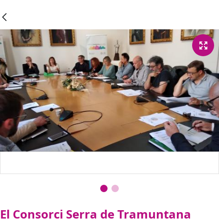
El Consorci Serra de Tramuntana