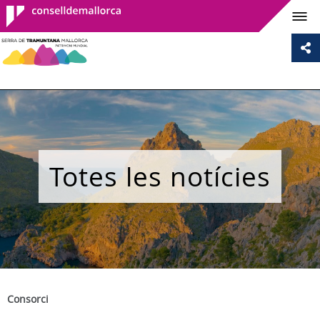
Consell de
Mallorca
Totes les notícies
Consorci