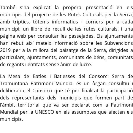
També s'ha explicat la propera presentació en els
municipis del projecte de les Rutes Culturals per la Serra,
amb tríptics, tòtems informatius i corners per a cada
municipi; un llibre de recull de les rutes culturals, i una
pàgina web per consultar les passejades. Els ajuntaments
han rebut així mateix informació sobre les Subvencions
2019 per a la millora del paisatge de la Serra, dirigides a
particulars, ajuntaments, comunitats de béns, comunitats
de regants i entitats sense ànim de lucre.
La Mesa de Batles i Batlesses del Consorci Serra de
Tramuntana Patrimoni Mundial és un òrgan consultiu i
deliberatiu el Consorci que té per finalitat la participació
dels representants dels municipis que formen part de
l’àmbit territorial que va ser declarat com a Patrimoni
Mundial per la UNESCO en els assumptes que afecten
els
municipi
s
.