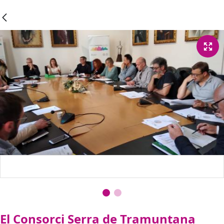
El Consorci Serra de Tramuntana