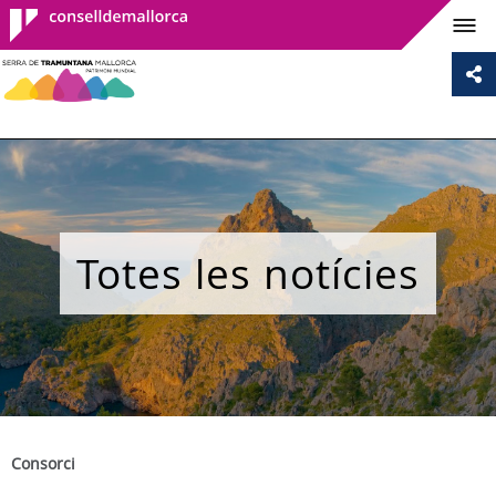
Consell de
Mallorca
Totes les notícies
Consorci