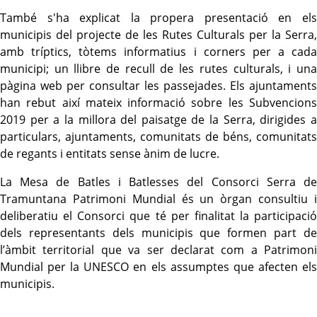
També s'ha explicat la propera presentació en els
municipis del projecte de les Rutes Culturals per la Serra,
amb tríptics, tòtems informatius i corners per a cada
municipi; un llibre de recull de les rutes culturals, i una
pàgina web per consultar les passejades. Els ajuntaments
han rebut així mateix informació sobre les Subvencions
2019 per a la millora del paisatge de la Serra, dirigides a
particulars, ajuntaments, comunitats de béns, comunitats
de regants i entitats sense ànim de lucre.
La Mesa de Batles i Batlesses del Consorci Serra de
Tramuntana Patrimoni Mundial és un òrgan consultiu i
deliberatiu el Consorci que té per finalitat la participació
dels representants dels municipis que formen part de
l’àmbit territorial que va ser declarat com a Patrimoni
Mundial per la UNESCO en els assumptes que afecten
els
municipi
s
.