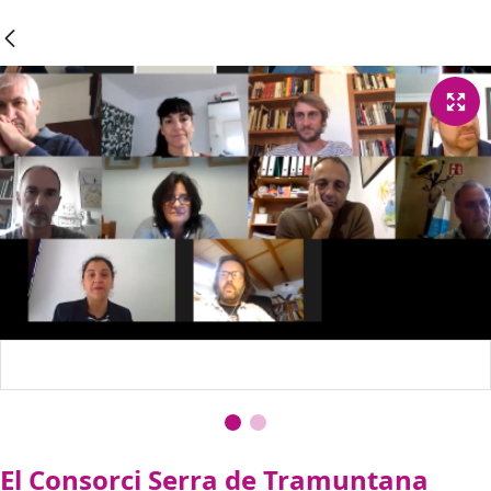
El Consorci Serra de Tramuntana