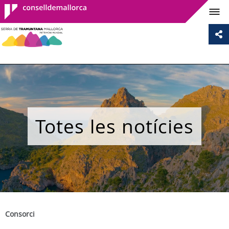
Consell de
Mallorca
Totes les notícies
Consorci