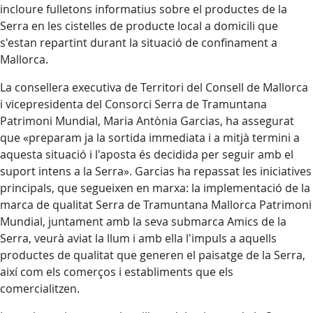
incloure fulletons informatius sobre el productes de la
Serra en les cistelles de producte local a domicili que
s'estan repartint durant la situació de confinament a
Mallorca.
La consellera executiva de Territori del Consell de Mallorca
i vicepresidenta del Consorci Serra de Tramuntana
Patrimoni Mundial, Maria Antònia Garcias, ha assegurat
que «preparam ja la sortida immediata i a mitjà termini a
aquesta situació i l'aposta és decidida per seguir amb el
suport intens a la Serra». Garcias ha repassat les iniciatives
principals, que segueixen en marxa: la implementació de la
marca de qualitat Serra de Tramuntana Mallorca Patrimoni
Mundial, juntament amb la seva submarca Amics de la
Serra, veurà aviat la llum i amb ella l'impuls a aquells
productes de qualitat que generen el paisatge de la Serra,
així com els comerços i establiments que els
comercialitzen.