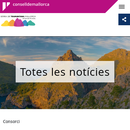
Consell de
Mallorca
Totes les notícies
Consorci