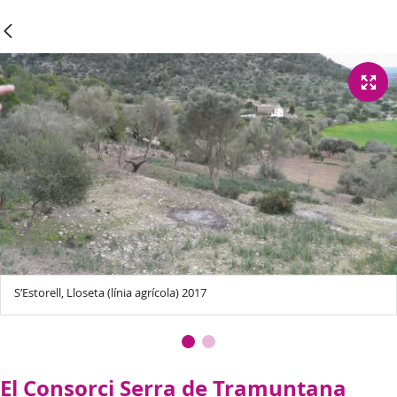
S’Estorell, Lloseta (línia agrícola) 2017
El Consorci Serra de Tramuntana