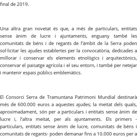
final de 2019.
Una altra gran novetat és que, a més de particulars, entitats
sense ànim de lucre i ajuntaments, enguany també les
comunitats de béns i de regants de l’àmbit de la Serra poden
sol·licitar les ajudes establertes per la convocatòria, dedicades a
millorar i conservar els elements etnològics i arquitectònics,
conservar el paisatge agrícola i el seu entorn, i també per netejar
i mantenir espais públics emblemàtics.
El Consorci Serra de Tramuntana Patrimoni Mundial destinarà
més de 600.000 euros a aquestes ajudes; la meitat dels quals,
aproximadament, són per a particulars i entitats sense ànim de
lucre i, l’altra meitat, per als ajuntaments. Els primers
-
particulars, entitats sense ànim de lucre, comunitats de béns i
comunitats de regants
-
poden demanar fins a 10.000 euros per a