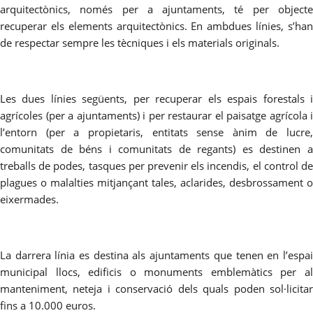
arquitectònics, només per a ajuntaments, té per objecte
recuperar els elements arquitectònics. En ambdues línies, s’han
de respectar sempre les tècniques i els materials originals.
Les dues línies següents, per recuperar els espais forestals i
agrícoles (per a ajuntaments) i per restaurar el paisatge agrícola i
l’entorn (per a propietaris, entitats sense ànim de lucre,
comunitats de béns i comunitats de regants) es destinen a
treballs de podes, tasques per prevenir els incendis, el control de
plagues o malalties mitjançant tales, aclarides, desbrossament o
eixermades.
La darrera línia es destina als ajuntaments que tenen en l’espai
municipal llocs, edificis o monuments emblemàtics per al
manteniment, neteja i conservació dels quals poden sol·licitar
fins a 10.000 euros.