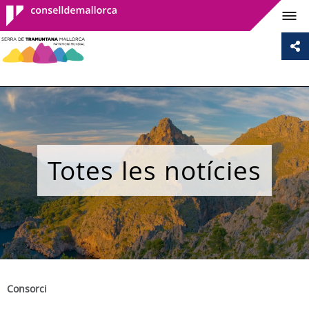
Consell de
Mallorca
Totes les notícies
Consorci