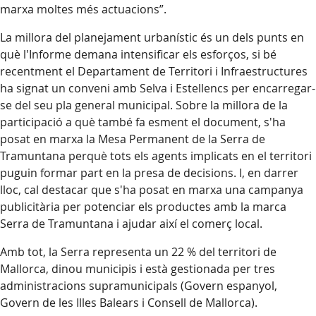
marxa moltes més actuacions”.
La millora del planejament urbanístic és un dels punts en
què l'Informe demana intensificar els esforços, si bé
recentment el Departament de Territori i Infraestructures
ha signat un conveni amb Selva i Estellencs per encarregar-
se del seu pla general municipal. Sobre la millora de la
participació a què també fa esment el document, s'ha
posat en marxa la Mesa Permanent de la Serra de
Tramuntana perquè tots els agents implicats en el territori
puguin formar part en la presa de decisions. I, en darrer
lloc, cal destacar que s'ha posat en marxa una campanya
publicitària per potenciar els productes amb la marca
Serra de Tramuntana i ajudar així el comerç local.
Amb tot, la Serra representa un 22 % del territori de
Mallorca, dinou municipis i està gestionada per tres
administracions supramunicipals (Govern espanyol,
Govern de les Illes Balears i Consell de Mallorca).