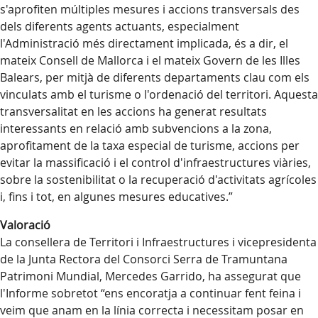
s'aprofiten múltiples mesures i accions transversals des
dels diferents agents actuants, especialment
l'Administració més directament implicada, és a dir, el
mateix Consell de Mallorca i el mateix Govern de les Illes
Balears, per mitjà de diferents departaments clau com els
vinculats amb el turisme o l'ordenació del territori. Aquesta
transversalitat en les accions ha generat resultats
interessants en relació amb subvencions a la zona,
aprofitament de la taxa especial de turisme, accions per
evitar la massificació i el control d'infraestructures viàries,
sobre la sostenibilitat o la recuperació d'activitats agrícoles
i, fins i tot, en algunes mesures educatives.”
Valoració
La consellera de Territori i Infraestructures i vicepresidenta
de la Junta Rectora del Consorci Serra de Tramuntana
Patrimoni Mundial, Mercedes Garrido, ha assegurat que
l'Informe sobretot “ens encoratja a continuar fent feina i
veim que anam en la línia correcta i necessitam posar en