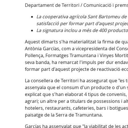
Departament de Territori / Comunicació i prem
La cooperativa agrícola Sant Bartomeu de 
satisfacció per formar part d'aquest proje
La signatura inclou a més de 400 producto
Aquest dimarts s'ha materialitzat la firma de qu
Antònia Garcías, com a vicepresidenta del Conso
Pollença, Formatges Tramuntana i Vinyes Mortit
seva banda, ha remarcat l'impuls per dur endavan
formar part d'aquest projecte de reactivació e
La consellera de Territori ha assegurat que "es t
assenyala que el consum d'un producte o d'un s
explicat que s'han elaborat 4 tipus de convenis
agrari; un altre per a titulars de possessions i 
hotelers, restaurants, cafeteries, bars i botigue
paisatge de la Serra de Tramuntana.
Garcías ha assenyalat que "la viabilitat de les 