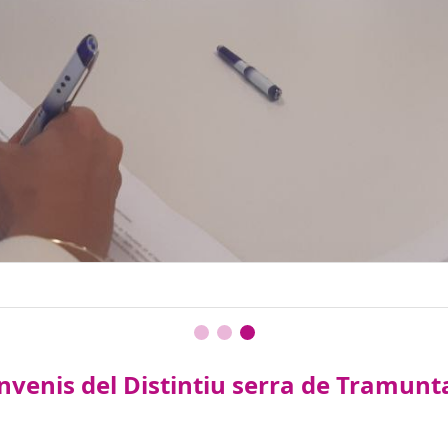
onvenis del Distintiu serra de Tramun