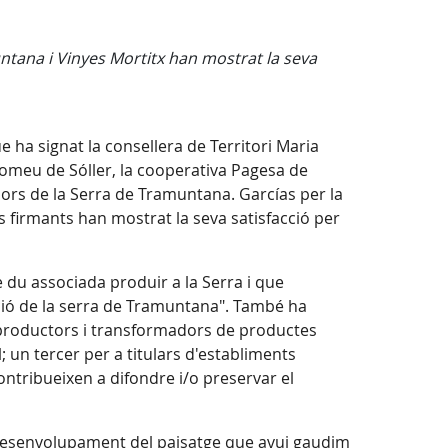
ntana i Vinyes Mortitx han mostrat la seva
 ha signat la consellera de Territori Maria
tomeu de Sóller, la cooperativa Pagesa de
ors de la Serra de Tramuntana. Garcías per la
s firmants han mostrat la seva satisfacció per
e du associada produir a la Serra i que
ció de la serra de Tramuntana". També ha
a productors i transformadors de productes
; un tercer per a titulars d'establiments
contribueixen a difondre i/o preservar el
el desenvolupament del paisatge que avui gaudim