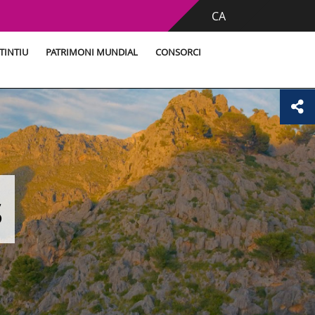
CA
TINTIU
PATRIMONI MUNDIAL
CONSORCI
s