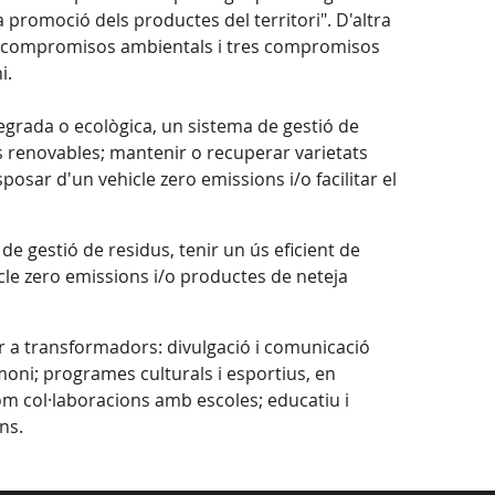
promoció dels productes del territori". D'altra
es compromisos ambientals i tres compromisos
i.
tegrada o ecològica, un sistema de gestió de
gies renovables; mantenir o recuperar varietats
osar d'un vehicle zero emissions i/o facilitar el
de gestió de residus, tenir un ús eficient de
hicle zero emissions i/o productes de neteja
r a transformadors: divulgació i comunicació
moni; programes culturals i esportius, en
m col·laboracions amb escoles; educatiu i
ns.