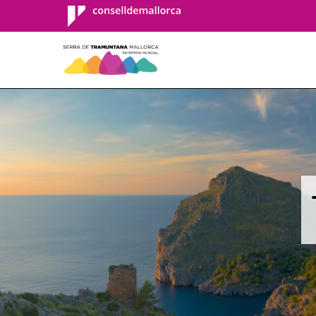
Consell de
Mallorca