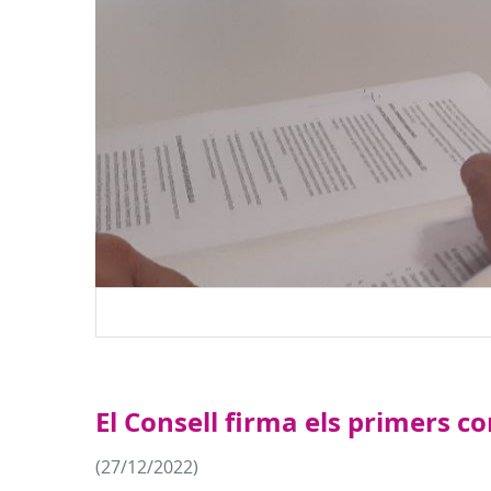
El Consell firma els primers c
(27/12/2022)