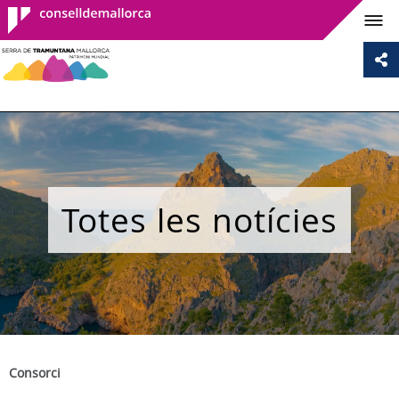
Consell de
Mallorca
Totes les notícies
Consorci