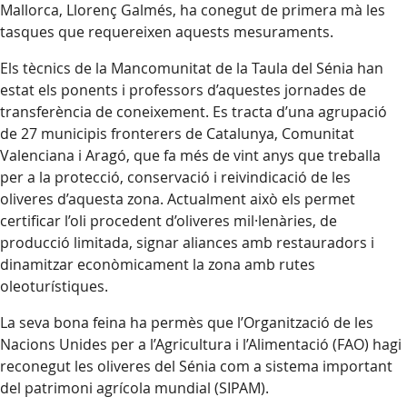
Mallorca, Llorenç Galmés, ha conegut de primera mà les
tasques que requereixen aquests mesuraments.
Els tècnics de la Mancomunitat de la Taula del Sénia han
estat els ponents i professors d’aquestes jornades de
transferència de coneixement. Es tracta d’una agrupació
de 27 municipis fronterers de Catalunya, Comunitat
Valenciana i Aragó, que fa més de vint anys que treballa
per a la protecció, conservació i reivindicació de les
oliveres d’aquesta zona. Actualment això els permet
certificar l’oli procedent d’oliveres mil·lenàries, de
producció limitada, signar aliances amb restauradors i
dinamitzar econòmicament la zona amb rutes
oleoturístiques.
La seva bona feina ha permès que l’Organització de les
Nacions Unides per a l’Agricultura i l’Alimentació (FAO) hagi
reconegut les oliveres del Sénia com a sistema important
del patrimoni agrícola mundial (SIPAM).