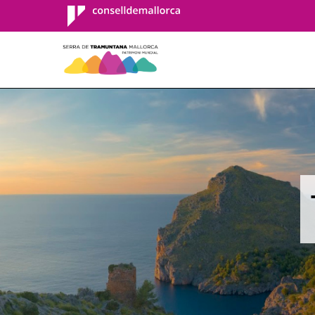
Consell de
Mallorca