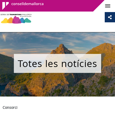
Consell de
Mallorca
Totes les notícies
Consorci