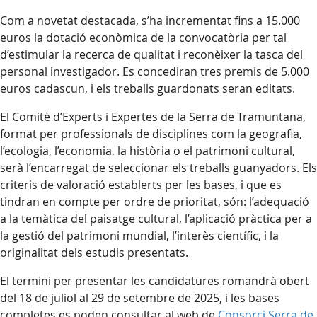
Com a novetat destacada, s’ha incrementat fins a 15.000
euros la dotació econòmica de la convocatòria per tal
d’estimular la recerca de qualitat i reconèixer la tasca del
personal investigador. Es concediran tres premis de 5.000
euros cadascun, i els treballs guardonats seran editats.
El Comitè d’Experts i Expertes de la Serra de Tramuntana,
format per professionals de disciplines com la geografia,
l’ecologia, l’economia, la història o el patrimoni cultural,
serà l’encarregat de seleccionar els treballs guanyadors. Els
criteris de valoració establerts per les bases, i que es
tindran en compte per ordre de prioritat, són: l’adequació
a la temàtica del paisatge cultural, l’aplicació pràctica per a
la gestió del patrimoni mundial, l’interès científic, i la
originalitat dels estudis presentats.
El termini per presentar les candidatures romandrà obert
del 18 de juliol al 29 de setembre de 2025, i les bases
completes es poden consultar al web de
Consorci Serra de