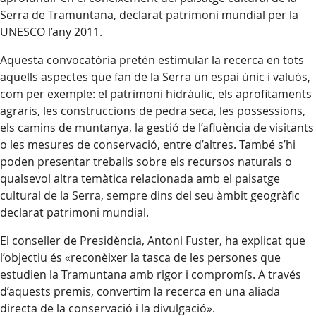
Serra de Tramuntana, declarat patrimoni mundial per la
UNESCO l’any 2011.
Aquesta convocatòria pretén estimular la recerca en tots
aquells aspectes que fan de la Serra un espai únic i valuós,
com per exemple: el patrimoni hidràulic, els aprofitaments
agraris, les construccions de pedra seca, les possessions,
els camins de muntanya, la gestió de l’afluència de visitants
o les mesures de conservació, entre d’altres. També s’hi
poden presentar treballs sobre els recursos naturals o
qualsevol altra temàtica relacionada amb el paisatge
cultural de la Serra, sempre dins del seu àmbit geogràfic
declarat patrimoni mundial.
El conseller de Presidència, Antoni Fuster, ha explicat que
l’objectiu és «reconèixer la tasca de les persones que
estudien la Tramuntana amb rigor i compromís. A través
d’aquests premis, convertim la recerca en una aliada
directa de la conservació i la divulgació».