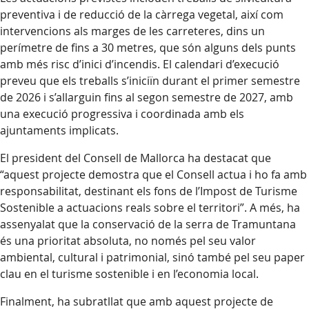
preventiva i de reducció de la càrrega vegetal, així com
intervencions als marges de les carreteres, dins un
perímetre de fins a 30 metres, que són alguns dels punts
amb més risc d’inici d’incendis. El calendari d’execució
preveu que els treballs s’iniciïn durant el primer semestre
de 2026 i s’allarguin fins al segon semestre de 2027, amb
una execució progressiva i coordinada amb els
ajuntaments implicats.
El president del Consell de Mallorca ha destacat que
“aquest projecte demostra que el Consell actua i ho fa amb
responsabilitat, destinant els fons de l’Impost de Turisme
Sostenible a actuacions reals sobre el territori”. A més, ha
assenyalat que la conservació de la serra de Tramuntana
és una prioritat absoluta, no només pel seu valor
ambiental, cultural i patrimonial, sinó també pel seu paper
clau en el turisme sostenible i en l’economia local.
Finalment, ha subratllat que amb aquest projecte de