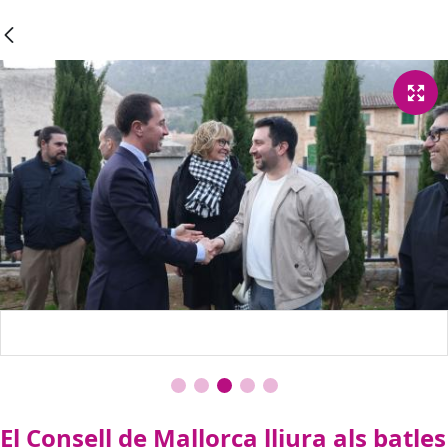
El Consell de Mallorca lliura als batles