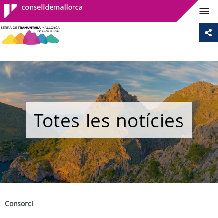
Consell de
Mallorca
Totes les notícies
Consorci