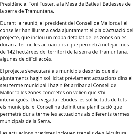
Presidència, Toni Fuster, a la Mesa de Batles i Batlesses de
la serra de Tramuntana.
Durant la reunió, el president del Consell de Mallorca i el
conseller han lliurat a cada ajuntament el pla d’actuació del
projecte, que inclou un mapa detallat de les zones on es
duran a terme les actuacions i que permetrà netejar més
de 142 hectàrees del territori de la serra de Tramuntana,
algunes de difícil accés.
El projecte s’executarà als municipis després que els
ajuntaments hagin sol·licitat prèviament actuacions dins el
seu terme municipal i hagin fet arribar al Consell de
Mallorca les zones concretes on volien que s’hi
intervingués. Una vegada rebudes les sol·licituds de tots
els municipis, el Consell ha definit una planificació que
permetrà dur a terme les actuacions als diferents termes
municipals de la Serra.
Les actuacions previstes inclouen treballs de silvicultura